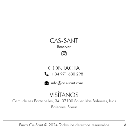
CAS-SANT
Reservar
CONTACTA
+34 971 630 298
info@cas-sant.com
VISÍTANOS
Camí de ses Fontanelles, 34, 07100 Sóller Islas Baleares, Islas
Baleares, Spain
Finca Ca-Sant © 2024.Todos los derechos reservados
A