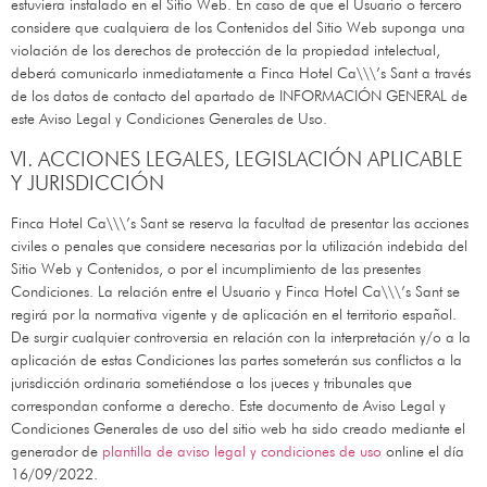
estuviera instalado en el Sitio Web. En caso de que el Usuario o tercero
considere que cualquiera de los Contenidos del Sitio Web suponga una
violación de los derechos de protección de la propiedad intelectual,
deberá comunicarlo inmediatamente a
Finca Hotel Ca\\\’s Sant
a través
de los datos de contacto del apartado de INFORMACIÓN GENERAL de
este Aviso Legal y Condiciones Generales de Uso.
VI. ACCIONES LEGALES, LEGISLACIÓN APLICABLE
Y JURISDICCIÓN
Finca Hotel Ca\\\’s Sant
se reserva la facultad de presentar las acciones
civiles o penales que considere necesarias por la utilización indebida del
Sitio Web y Contenidos, o por el incumplimiento de las presentes
Condiciones. La relación entre el Usuario y
Finca Hotel Ca\\\’s Sant
se
regirá por la normativa vigente y de aplicación en el territorio español.
De surgir cualquier controversia en relación con la interpretación y/o a la
aplicación de estas Condiciones las partes someterán sus conflictos a la
jurisdicción ordinaria sometiéndose a los jueces y tribunales que
correspondan conforme a derecho. Este documento de Aviso Legal y
Condiciones Generales de uso del sitio web ha sido creado mediante el
generador de
plantilla de aviso legal y condiciones de uso
online el día
16/09/2022.