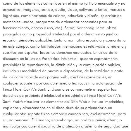
como de los elementos contenidos en el mismo (a título enunciativo y no
exhaustivo, imágenes, sonido, audio, vídeo, software o textos, marcas o
logotipos, combinaciones de colores, estructura y diseño, selección de
materiales usados, programas de ordenador necesarios para su
funcionamiento, acceso y uso, etc.). Serán, por consiguiente, obras
protegidas como propiedad intelectual por el ordenamiento jurídico
español, siéndoles aplicables tanto la normativa española y comunitaria
en este campo, como los tratados internacionales relativos a la materia y
suscritos por España. Todos los derechos reservados. En virtud de lo
dispuesto en la Ley de Propiedad Intelectual, quedan expresamente
prohibidas la reproducción, la distribución y la comunicación pública,
incluida su modalidad de puesta a disposición, de la totalidad o parte
de los contenidos de esta página web, con fines comerciales, en
cualquier soporte y por cualquier medio técnico, sin la autorización de
Finca Hotel Ca\\\’s Sant
. El Usuario se compromete a respetar los
derechos de propiedad intelectual e industrial de
Finca Hotel Ca\\\’s
Sant
. Podrá visualizar los elementos del Sitio Web o incluso imprimirlos,
copiarlos y almacenarlos en el disco duro de su ordenador o en
cualquier otro soporte físico siempre y cuando sea, exclusivamente, para
su uso personal. El Usuario, sin embargo, no podrá suprimir, alterar, o
manipular cualquier dispositivo de protección o sistema de seguridad que