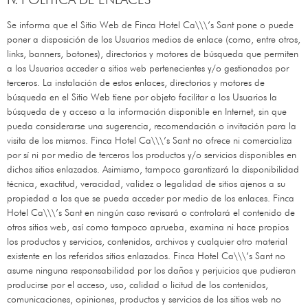
Se informa que el Sitio Web de
Finca Hotel Ca\\\’s Sant
pone o puede
poner a disposición de los Usuarios medios de enlace (como, entre otros,
links, banners, botones), directorios y motores de búsqueda que permiten
a los Usuarios acceder a sitios web pertenecientes y/o gestionados por
terceros. La instalación de estos enlaces, directorios y motores de
búsqueda en el Sitio Web tiene por objeto facilitar a los Usuarios la
búsqueda de y acceso a la información disponible en Internet, sin que
pueda considerarse una sugerencia, recomendación o invitación para la
visita de los mismos.
Finca Hotel Ca\\\’s Sant
no ofrece ni comercializa
por sí ni por medio de terceros los productos y/o servicios disponibles en
dichos sitios enlazados. Asimismo, tampoco garantizará la disponibilidad
técnica, exactitud, veracidad, validez o legalidad de sitios ajenos a su
propiedad a los que se pueda acceder por medio de los enlaces.
Finca
Hotel Ca\\\’s Sant
en ningún caso revisará o controlará el contenido de
otros sitios web, así como tampoco aprueba, examina ni hace propios
los productos y servicios, contenidos, archivos y cualquier otro material
existente en los referidos sitios enlazados.
Finca Hotel Ca\\\’s Sant
no
asume ninguna responsabilidad por los daños y perjuicios que pudieran
producirse por el acceso, uso, calidad o licitud de los contenidos,
comunicaciones, opiniones, productos y servicios de los sitios web no