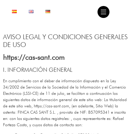
AVISO LEGAL Y CONDICIONES GENERALES
DE USO
https://cas-sant.com
I. INFORMACIÓN GENERAL
En cumplimiento con el deber de información dispuesto en la Ley
34/2002 de Servicios de la Sociedad de la Información y el Comercio
Electrónico (LSSI-CE) de 11 de julio, se facilitan a continuación los
siguientes datos de información general de este sitio web: La titularidad
de este sitio web,
https://cas-sant.com
, (en adelante, Sitio Web) la
ostenta:
FINCA CAS SANT S.L.
, provista de NIF:
B57095341
e inscrita
en:
con los siguientes datos registrales: , cuyo representante es:
Rafael
Forteza Costa
, y cuyos datos de contacto son: