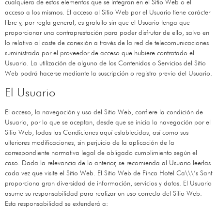
cualquiera de estos elementos que se integran en el Sitio Web o el
acceso a los mismos. El acceso al Sitio Web por el Usuario tiene carácter
libre y, por regla general, es gratuito sin que el Usuario tenga que
proporcionar una contraprestación para poder disfrutar de ello, salvo en
lo relativo al coste de conexión a través de la red de telecomunicaciones
suministrada por el proveedor de acceso que hubiere contratado el
Usuario. La utilización de alguno de los Contenidos o Servicios del Sitio
Web podrá hacerse mediante la suscripción o registro previo del Usuario.
El Usuario
El acceso, la navegación y uso del Sitio Web, confiere la condición de
Usuario, por lo que se aceptan, desde que se inicia la navegación por el
Sitio Web, todas las Condiciones aquí establecidas, así como sus
ulteriores modificaciones, sin perjuicio de la aplicación de la
correspondiente normativa legal de obligado cumplimiento según el
caso. Dada la relevancia de lo anterior, se recomienda al Usuario leerlas
cada vez que visite el Sitio Web. El Sitio Web de
Finca Hotel Ca\\\’s Sant
proporciona gran diversidad de información, servicios y datos. El Usuario
asume su responsabilidad para realizar un uso correcto del Sitio Web.
Esta responsabilidad se extenderá a: