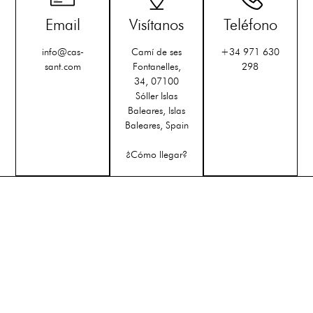
Email
Visítanos
Teléfono
info@cas-
Camí de ses
+34 971 630
sant.com
Fontanelles,
298
34, 07100
Sóller Islas
Baleares, Islas
Baleares, Spain
¿Cómo llegar?